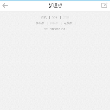
新理想
首页
|
登录
|
注册
简易版
|
触屏版
|
电脑版
|
© Comsenz Inc.