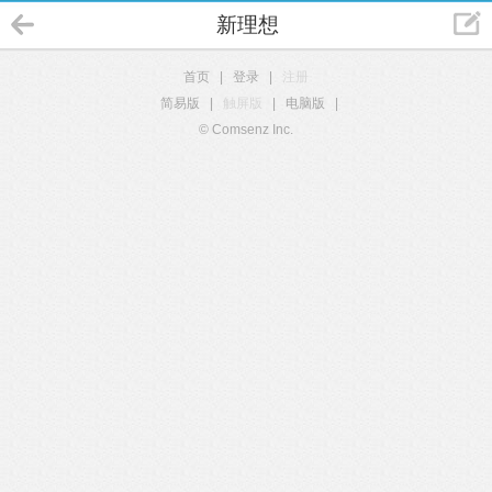
新理想
首页
|
登录
|
注册
简易版
|
触屏版
|
电脑版
|
© Comsenz Inc.