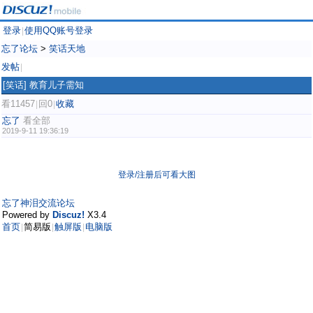
登录
使用QQ账号登录
|
忘了论坛
>
笑话天地
发帖
|
[笑话]
教育儿子需知
看11457
回0
收藏
|
|
忘了
看全部
2019-9-11 19:36:19
登录/注册后可看大图
忘了神泪交流论坛
Powered by
Discuz!
X3.4
首页
简易版
触屏版
电脑版
|
|
|