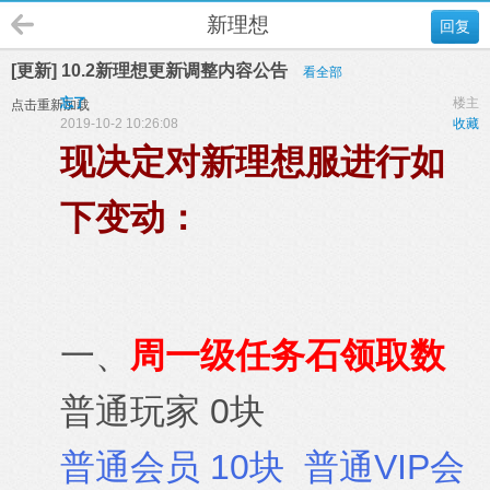
新理想
回复
[更新] 10.2新理想更新调整内容公告
看全部
忘了
楼主
点击重新加载
2019-10-2 10:26:08
收藏
现决定对新理想服进行如
下变动：
一、
周一级任务石领取数
普通玩家 0块
普通会员 10块 普通VIP会