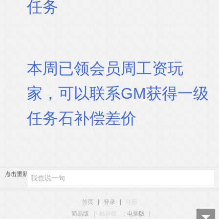
任务
本周已领会员周工资玩
家，可以联系GM获得一级
任务石补偿差价
点击重新加载
首页
|
登录
|
注册
简易版
|
触屏版
|
电脑版
|